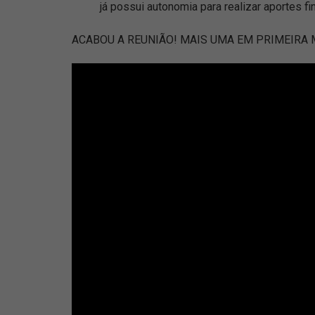
já possui autonomia para realizar aportes f
ACABOU A REUNIÃO! MAIS UMA EM PRIMEIRA M