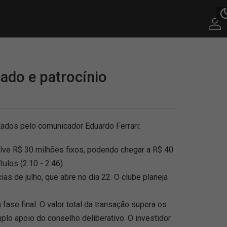
ado e patrocínio
tados pelo comunicador Eduardo Ferrari:
olve R$ 30 milhões fixos, podendo chegar a R$ 40
ulos (2:10 - 2:46).
 de julho, que abre no dia 22. O clube planeja
e final. O valor total da transação supera os
lo apoio do conselho deliberativo. O investidor