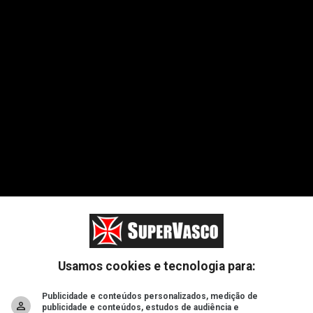
ad
Usamos cookies e tecnologia para:
Publicidade e conteúdos personalizados, medição de
publicidade e conteúdos, estudos de audiência e