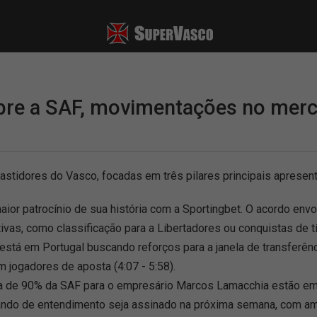
bre a SAF, movimentações no merc
astidores do Vasco, focadas em três pilares principais apresen
aior patrocínio de sua história com a Sportingbet. O acordo env
vas, como classificação para a Libertadores ou conquistas de tít
 em Portugal buscando reforços para a janela de transferências
 jogadores de aposta (4:07 - 5:58).
 de 90% da SAF para o empresário Marcos Lamacchia estão em fas
ando de entendimento seja assinado na próxima semana, com amp