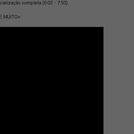
ialização completa (6:02 - 7:50).
E MUITO+