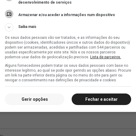
desenvolvimento de serviços
Armazenar e/ou aceder a informações num dispositivo
Saiba mais
Os seus dados pessoais vão ser tratados, e as informações do seu
dispositivo (cookies, identificadores únicos e outros dados do dispositivo)
podem ser armazenadas, acedidas e partilhadas com 544 parceiros ou
usadas especificamente por este site. Nós e os nossos parceiros
podemos usar dados de geolocalização precisos.
Lista de parceiros.
Alguns fornecedores podem tratar os seus dados pessoais com base no
interesse legítimo, ao qual se pode opor gerindo as opções abaixo. Procure
um link na parte inferior desta página ou no menu do site para gerir ou
revogar o consentimento nas definições de privacidade e cookies.
Gerir opções
Fechar e aceitar