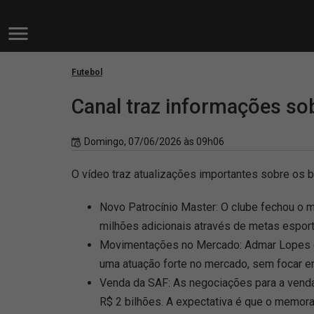
Futebol
Canal traz informações so
Domingo, 07/06/2026 às 09h06
O vídeo traz atualizações importantes sobre os b
Novo Patrocínio Master: O clube fechou o m
milhões adicionais através de metas esporti
Movimentações no Mercado: Admar Lopes está
uma atuação forte no mercado, sem focar em
Venda da SAF: As negociações para a venda
R$ 2 bilhões. A expectativa é que o memor