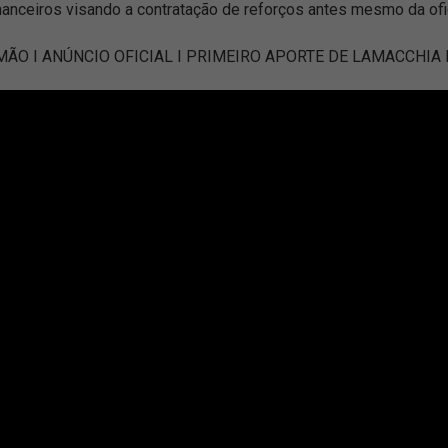
inanceiros visando a contratação de reforços antes mesmo da ofic
ÃO I ANÚNCIO OFICIAL I PRIMEIRO APORTE DE LAMACCHIA 