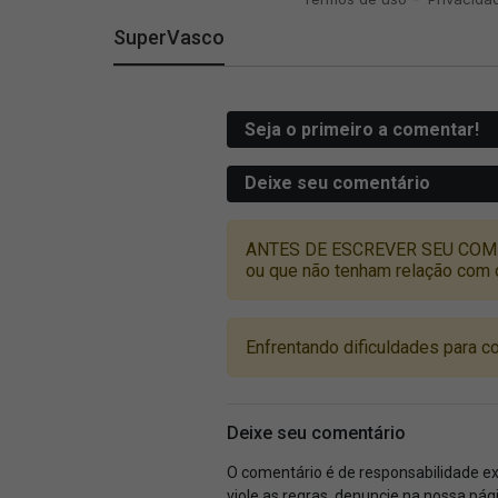
SuperVasco