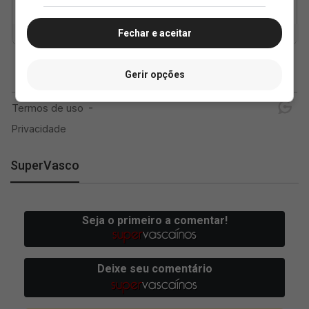
Fechar e aceitar
Gerir opções
SuperVasco