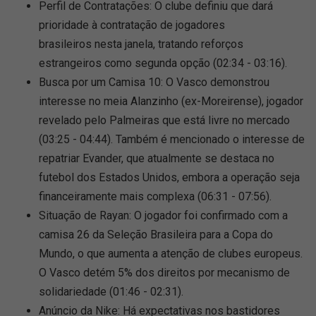
Perfil de Contratações: O clube definiu que dará
prioridade à contratação de jogadores
brasileiros nesta janela, tratando reforços
estrangeiros como segunda opção (02:34 - 03:16).
Busca por um Camisa 10: O Vasco demonstrou
interesse no meia Alanzinho (ex-Moreirense), jogador
revelado pelo Palmeiras que está livre no mercado
(03:25 - 04:44). Também é mencionado o interesse de
repatriar Evander, que atualmente se destaca no
futebol dos Estados Unidos, embora a operação seja
financeiramente mais complexa (06:31 - 07:56).
Situação de Rayan: O jogador foi confirmado com a
camisa 26 da Seleção Brasileira para a Copa do
Mundo, o que aumenta a atenção de clubes europeus.
O Vasco detém 5% dos direitos por mecanismo de
solidariedade (01:46 - 02:31).
Anúncio da Nike: Há expectativas nos bastidores