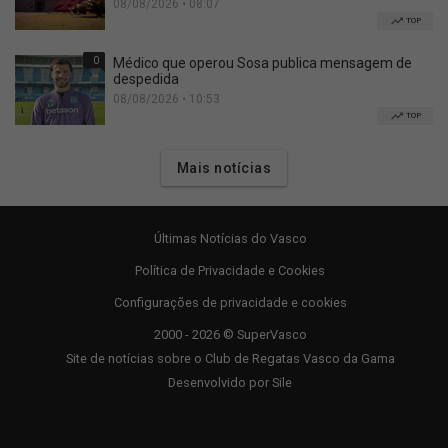
08/08/2026 • 08:07
TOP
0
Médico que operou Sosa publica mensagem de
despedida
08/08/2026 • 10:53
TOP
Mais notícias
Últimas Notícias do Vasco
Política de Privacidade e Cookies
Configurações de privacidade e cookies
2000 - 2026 © SuperVasco
Site de notícias sobre o Club de Regatas Vasco da Gama
Desenvolvido por
Sile