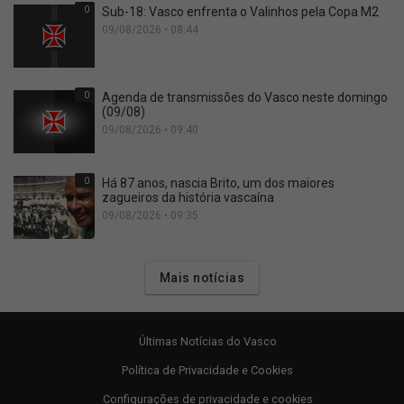
0
Sub-18: Vasco enfrenta o Valinhos pela Copa M2
09/08/2026 • 08:44
0
Agenda de transmissões do Vasco neste domingo
(09/08)
09/08/2026 • 09:40
0
Há 87 anos, nascia Brito, um dos maiores
zagueiros da história vascaína
09/08/2026 • 09:35
Mais notícias
Últimas Notícias do Vasco
Política de Privacidade e Cookies
Configurações de privacidade e cookies