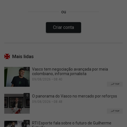
Mais lidas
0
Vasco tem negociação avançada por meia
colombiano, informa jornalista
09/08/2026 • 08:40
TOP
0
O panorama do Vasco no mercado por reforços
09/08/2026 • 08:48
TOP
0
RTI Esporte fala sobre o futuro de Guilherme