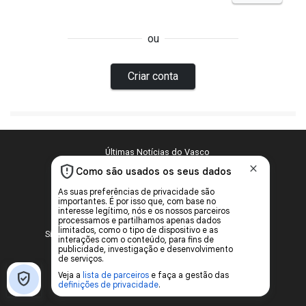
Últimas Notícias do Vasco
Política de Privacidade e Cookies
Configurações de privacidade e cookies
2000 - 2026 © SuperVasco
Site de notícias sobre o Club de Regatas Vasco da Gama
Desenvolvido por
Sile