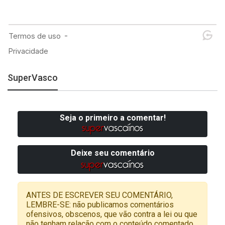
SuperVasco