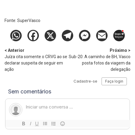
Fonte:
SuperVasco‎‎‎‎‎‎
< Anterior
Próximo >
Juíza cita somente o CRVG ao se
Sub-20: A caminho de BH, Vasco
declarar suspeita de seguir em
posta fotos da viagem da
ação
delegação