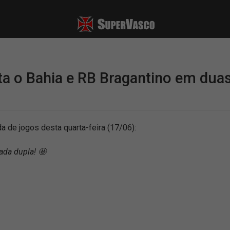
ta o Bahia e RB Bragantino em dua
da de jogos desta quarta-feira (17/06):
odada dupla! 🤩