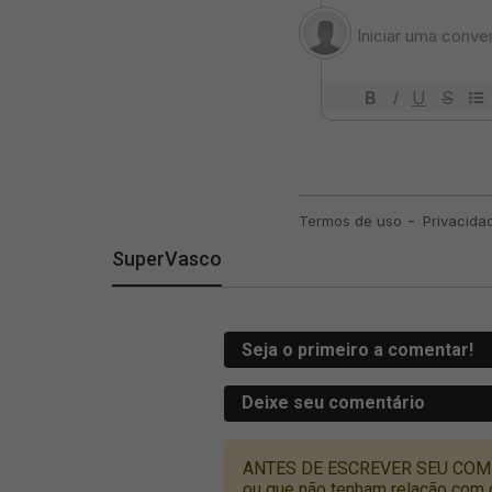
SuperVasco