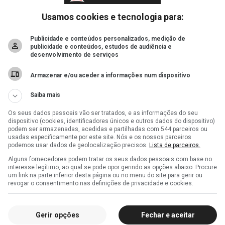
Usamos cookies e tecnologia para:
Publicidade e conteúdos personalizados, medição de
publicidade e conteúdos, estudos de audiência e
desenvolvimento de serviços
Armazenar e/ou aceder a informações num dispositivo
Saiba mais
Os seus dados pessoais vão ser tratados, e as informações do seu
dispositivo (cookies, identificadores únicos e outros dados do dispositivo)
podem ser armazenadas, acedidas e partilhadas com 544 parceiros ou
usadas especificamente por este site. Nós e os nossos parceiros
podemos usar dados de geolocalização precisos.
Lista de parceiros.
Alguns fornecedores podem tratar os seus dados pessoais com base no
interesse legítimo, ao qual se pode opor gerindo as opções abaixo. Procure
um link na parte inferior desta página ou no menu do site para gerir ou
revogar o consentimento nas definições de privacidade e cookies.
Gerir opções
Fechar e aceitar