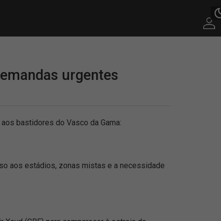
 demandas urgentes
 e aos bastidores do Vasco da Gama:
sso aos estádios, zonas mistas e a necessidade