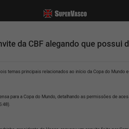
nvite da CBF alegando que possui
 dois temas principais relacionados ao início da Copa do Mundo
prensa para a Copa do Mundo, detalhando as permissões de ace
:48).