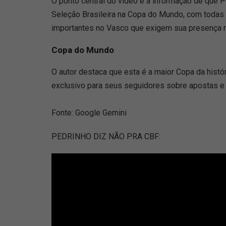
O ponto central do vídeo é a informação de que P
Seleção Brasileira na Copa do Mundo, com todas
importantes no Vasco que exigem sua presença n
Copa do Mundo
O autor destaca que esta é a maior Copa da hist
exclusivo para seus seguidores sobre apostas e d
Fonte: Google Gemini
PEDRINHO DIZ NÃO PRA CBF: