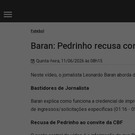
Futebol
Baran: Pedrinho recusa co
Quinta-feira, 11/06/2026 às 08h15
Neste vídeo, o jornalista Leonardo Baran aborda
Bastidores de Jornalista
Baran explica como funciona a credencial de im
de ingressos/solicitações específicas (01:16 - 05
Recusa de Pedrinho ao convite da CBF