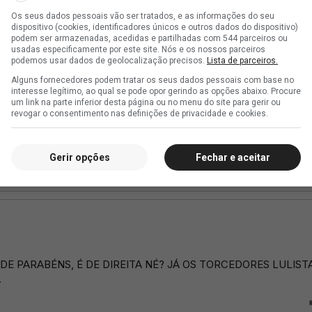
Os seus dados pessoais vão ser tratados, e as informações do seu
dispositivo (cookies, identificadores únicos e outros dados do dispositivo)
podem ser armazenadas, acedidas e partilhadas com 544 parceiros ou
usadas especificamente por este site. Nós e os nossos parceiros
podemos usar dados de geolocalização precisos.
Lista de parceiros.
Alguns fornecedores podem tratar os seus dados pessoais com base no
interesse legítimo, ao qual se pode opor gerindo as opções abaixo. Procure
um link na parte inferior desta página ou no menu do site para gerir ou
revogar o consentimento nas definições de privacidade e cookies.
Gerir opções
Fechar e aceitar