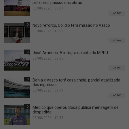
próximos passos das obras
08/08/2026 • 08:07
TOP
0
Novo reforço, Colidio terá missão no Vasco
08/08/2026 • 10:09
TOP
0
José Américo: A íntegra da cota do MPRJ
08/08/2026 • 08:05
TOP
0
Bahia x Vasco terá casa cheia; parcial atualizada
dos ingressos
08/08/2026 • 09:11
TOP
0
Médico que operou Sosa publica mensagem de
despedida
08/08/2026 • 10:53