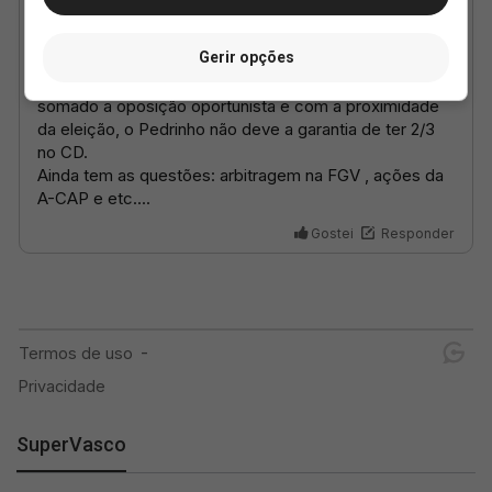
Gerir opções
SuperVasco