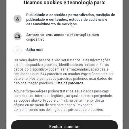
Usamos cookies e tecnologia para:
Publicidade e conteúdos personalizados, medição de
publicidade e conteúdos, estudos de audiência e
desenvolvimento de serviços
Armazenar e/ou aceder a informações num
dispositivo
Saiba mais
Os seus dados pessoais vão ser tratados, e as informações
do seu dispositivo (cookies, identificadores únicos e outros
dados do dispositivo) podem ser armazenadas, acedidas e
partilhadas com 544 parceiros ou usadas especificamente por
este site. Nós e os nossos parceiros podemos usar dados de
geolocalização precisos.
Lista de parceiros.
Alguns fornecedores podem tratar os seus dados pessoais
com base no interesse legítimo, ao qual se pode opor gerindo
as opções abaixo. Procure um link na parte inferior desta
página ou no menu do site para gerir ou revogar o
consentimento nas definições de privacidade e cookies.
Fechar e aceitar