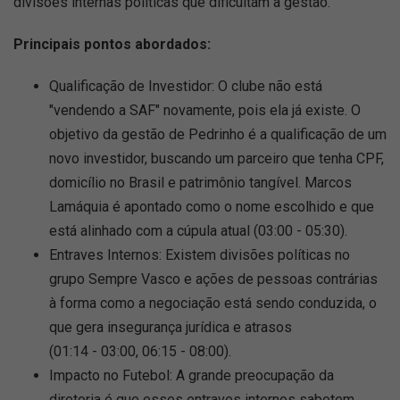
divisões internas políticas que dificultam a gestão.
Principais pontos abordados:
Qualificação de Investidor: O clube não está
"vendendo a SAF" novamente, pois ela já existe. O
objetivo da gestão de Pedrinho é a qualificação de um
novo investidor, buscando um parceiro que tenha CPF,
domicílio no Brasil e patrimônio tangível. Marcos
Lamáquia é apontado como o nome escolhido e que
está alinhado com a cúpula atual (03:00 - 05:30).
Entraves Internos: Existem divisões políticas no
grupo Sempre Vasco e ações de pessoas contrárias
à forma como a negociação está sendo conduzida, o
que gera insegurança jurídica e atrasos
(01:14 - 03:00, 06:15 - 08:00).
Impacto no Futebol: A grande preocupação da
diretoria é que esses entraves internos sabotem