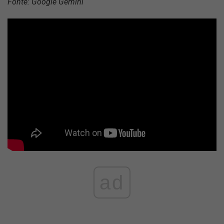
Fonte: Google Gemini
ad