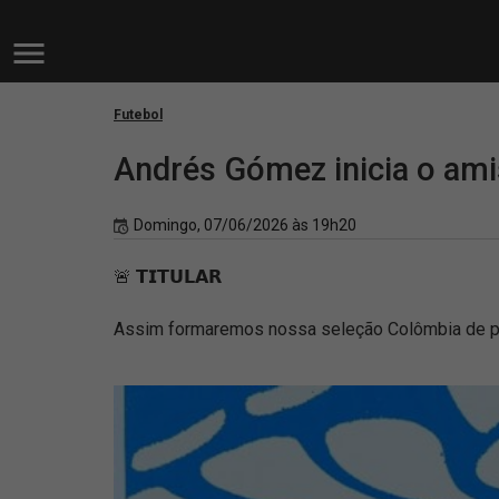
Futebol
Andrés Gómez inicia o ami
Domingo, 07/06/2026 às 19h20
🚨 𝗧𝗜𝗧𝗨𝗟𝗔𝗥
Assim formaremos nossa seleção Colômbia de pre