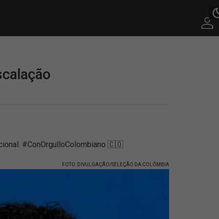
scalação
cional. #ConOrgulloColombiano 🇨🇴
FOTO: DIVULGAÇÃO/SELEÇÃO DA COLÔMBIA