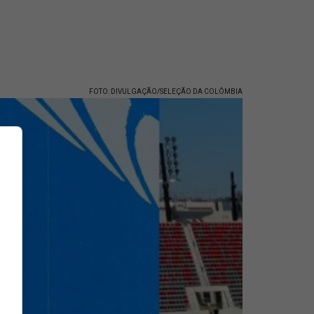
FOTO: DIVULGAÇÃO/SELEÇÃO DA COLÔMBIA