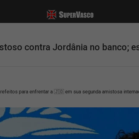
stoso contra Jordânia no banco; e
feitos para enfrentar a 🇯🇴 em sua segunda amistosa interna