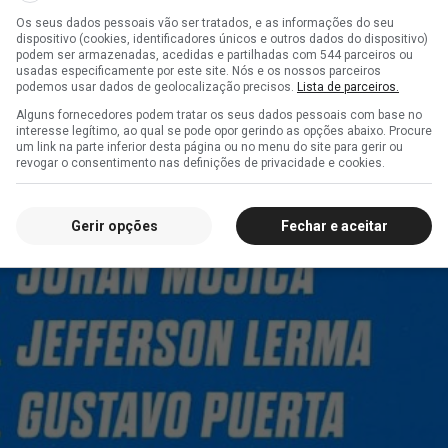
Os seus dados pessoais vão ser tratados, e as informações do seu
dispositivo (cookies, identificadores únicos e outros dados do dispositivo)
podem ser armazenadas, acedidas e partilhadas com 544 parceiros ou
usadas especificamente por este site. Nós e os nossos parceiros
podemos usar dados de geolocalização precisos.
Lista de parceiros.
Alguns fornecedores podem tratar os seus dados pessoais com base no
interesse legítimo, ao qual se pode opor gerindo as opções abaixo. Procure
um link na parte inferior desta página ou no menu do site para gerir ou
revogar o consentimento nas definições de privacidade e cookies.
Gerir opções
Fechar e aceitar