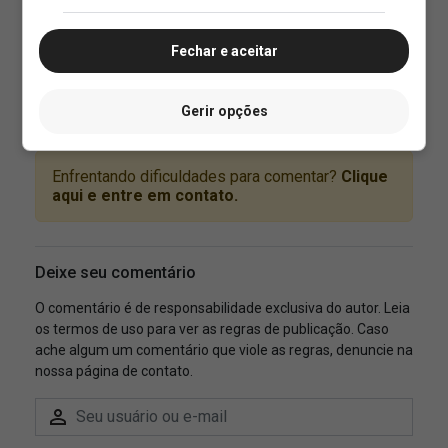
Fechar e aceitar
Gerir opções