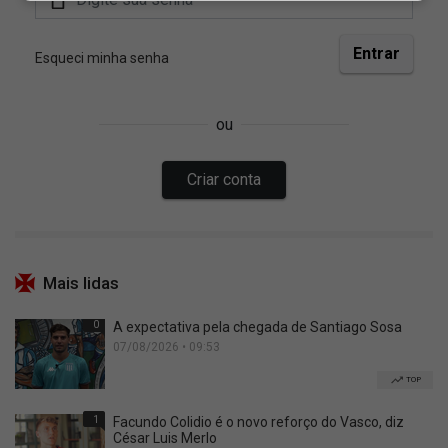
Mais lidas
0
A expectativa pela chegada de Santiago Sosa
07/08/2026 • 09:53
TOP
1
Facundo Colidio é o novo reforço do Vasco, diz
César Luis Merlo