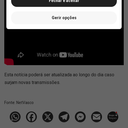
Fechar e aceitar
Gerir opções
Esta notícia poderá ser atualizada ao longo do dia caso
surjam novas transmissões.
Fonte:
NetVasco