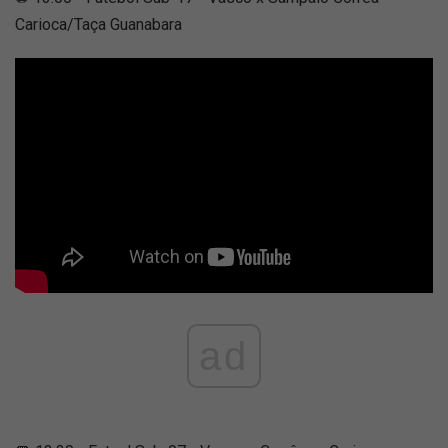
Carioca/Taça Guanabara
ad