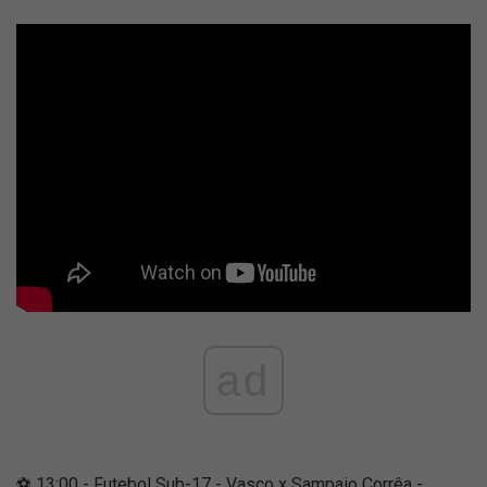
ad
⚽ 13:00 - Futebol Sub-17 - Vasco x Sampaio Corrêa -