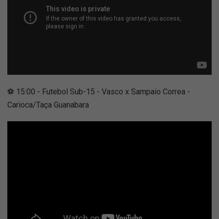
⚽ 15:00 - Futebol Sub-15 - Vasco x Sampaio Correa -
Carioca/Taça Guanabara