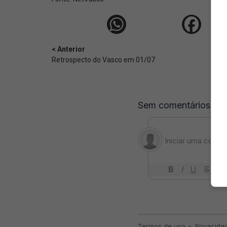
< Anterior
Retrospecto do Vasco em 01/07