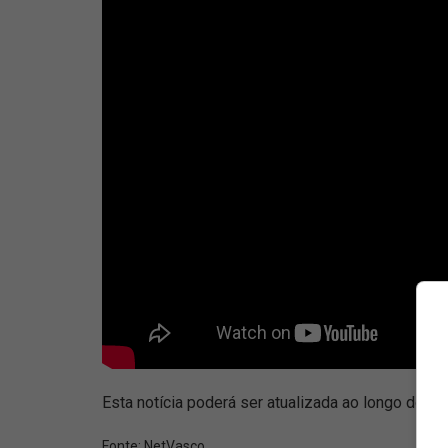
Esta notícia poderá ser atualizada ao longo do d
Fonte:
NetVasco