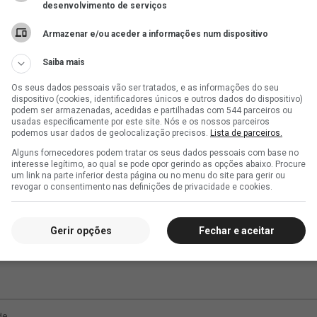
desenvolvimento de serviços
Armazenar e/ou aceder a informações num dispositivo
Saiba mais
Os seus dados pessoais vão ser tratados, e as informações do seu
dispositivo (cookies, identificadores únicos e outros dados do dispositivo)
podem ser armazenadas, acedidas e partilhadas com 544 parceiros ou
usadas especificamente por este site. Nós e os nossos parceiros
podemos usar dados de geolocalização precisos.
Lista de parceiros.
Alguns fornecedores podem tratar os seus dados pessoais com base no
interesse legítimo, ao qual se pode opor gerindo as opções abaixo. Procure
um link na parte inferior desta página ou no menu do site para gerir ou
revogar o consentimento nas definições de privacidade e cookies.
Gerir opções
Fechar e aceitar