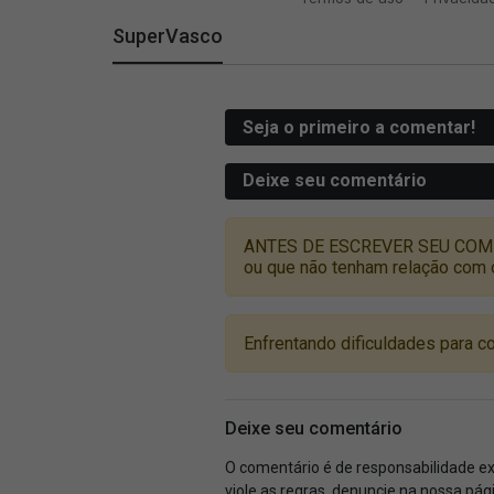
SuperVasco