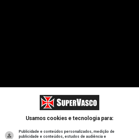
Usamos cookies e tecnologia para:
ia caso surjam novas transmissões.
Publicidade e conteúdos personalizados, medição de
publicidade e conteúdos, estudos de audiência e