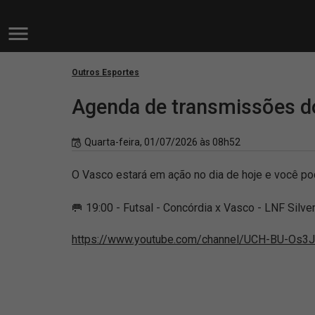
Outros Esportes
Agenda de transmissões d
Quarta-feira, 01/07/2026 às 08h52
O Vasco estará em ação no dia de hoje e você po
🥅 19:00 - Futsal - Concórdia x Vasco - LNF Silv
https://www.youtube.com/channel/UCH-BU-Os