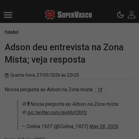
Futebol
Adson deu entrevista na Zona
Mista; veja resposta
Quarta-feira, 27/05/2026 às 22h25
Nossa pergunta ao Adson na Zona mista
💢🎙️ Nossa pergunta ao Adson na Zona mista
💢
pic.twitter.com/gydArrObYz
— Colina 1927 (@Colina_1927)
May 28, 2026