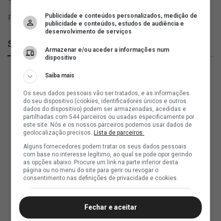
Publicidade e conteúdos personalizados, medição de
publicidade e conteúdos, estudos de audiência e
desenvolvimento de serviços
SuperVasco
Armazenar e/ou aceder a informações num
dispositivo
Saiba mais
Os seus dados pessoais vão ser tratados, e as informações
do seu dispositivo (cookies, identificadores únicos e outros
dados do dispositivo) podem ser armazenadas, acedidas e
partilhadas com 544 parceiros ou usadas especificamente por
este site. Nós e os nossos parceiros podemos usar dados de
geolocalização precisos.
Lista de parceiros.
Alguns fornecedores podem tratar os seus dados pessoais
com base no interesse legítimo, ao qual se pode opor gerindo
as opções abaixo. Procure um link na parte inferior desta
página ou no menu do site para gerir ou revogar o
consentimento nas definições de privacidade e cookies.
Fechar e aceitar