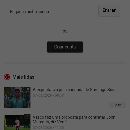
Mais lidas
0
A expectativa pela chegada de Santiago Sosa
07/08/2026 • 09:53
TOP
1
Vasco fez uma proposta para contratar John
Mercado, diz Venê
07/08/2026 • 11:50