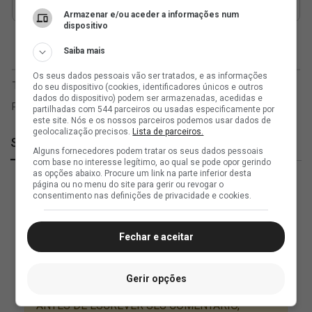
Armazenar e/ou aceder a informações num
dispositivo
Saiba mais
Os seus dados pessoais vão ser tratados, e as informações
do seu dispositivo (cookies, identificadores únicos e outros
dados do dispositivo) podem ser armazenadas, acedidas e
partilhadas com 544 parceiros ou usadas especificamente por
este site. Nós e os nossos parceiros podemos usar dados de
geolocalização precisos.
Lista de parceiros.
SuperVasco
Alguns fornecedores podem tratar os seus dados pessoais
com base no interesse legítimo, ao qual se pode opor gerindo
as opções abaixo. Procure um link na parte inferior desta
página ou no menu do site para gerir ou revogar o
consentimento nas definições de privacidade e cookies.
Fechar e aceitar
Gerir opções