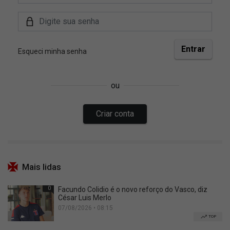
Mais lidas
0
Facundo Colidio é o novo reforço do Vasco, diz
César Luis Merlo
07/08/2026 • 08:15
TOP