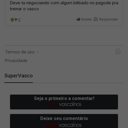
SuperVasco