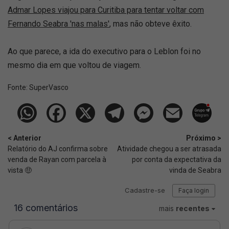
Admar Lopes viajou para Curitiba para tentar voltar com
Fernando Seabra 'nas malas'
, mas não obteve êxito.
Ao que parece, a ida do executivo para o Leblon foi no
mesmo dia em que voltou de viagem.
Fonte:
SuperVasco‎‎‎‎‎‎
< Anterior
Próximo >
Relatório do AJ confirma sobre
Atividade chegou a ser atrasada
venda de Rayan com parcela à
por conta da expectativa da
vista 🤑
vinda de Seabra