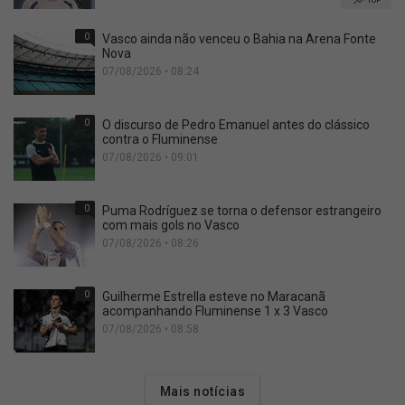
TOP
0
Vasco ainda não venceu o Bahia na Arena Fonte
Nova
07/08/2026 • 08:24
0
O discurso de Pedro Emanuel antes do clássico
contra o Fluminense
07/08/2026 • 09:01
0
Puma Rodríguez se torna o defensor estrangeiro
com mais gols no Vasco
07/08/2026 • 08:26
0
Guilherme Estrella esteve no Maracanã
acompanhando Fluminense 1 x 3 Vasco
07/08/2026 • 08:58
Mais notícias