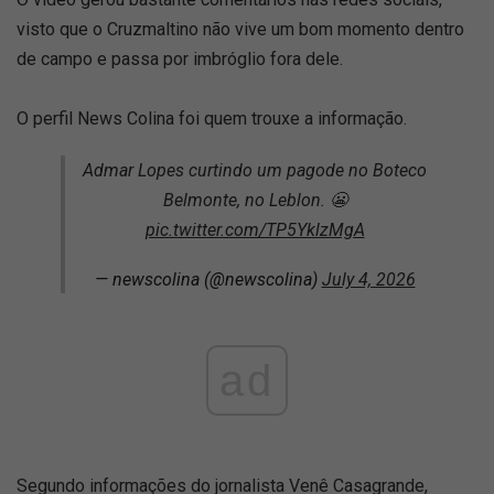
visto que o Cruzmaltino não vive um bom momento dentro
de campo e passa por imbróglio fora dele.
O perfil News Colina foi quem trouxe a informação.
Admar Lopes curtindo um pagode no Boteco
Belmonte, no Leblon. 😬
pic.twitter.com/TP5YklzMgA
— newscolina (@newscolina)
July 4, 2026
ad
Segundo informações do jornalista Venê Casagrande,