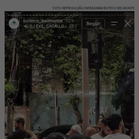
FOTO: REPRODUÇÃO/INSTAGRAM/BOTECO BELMONTE