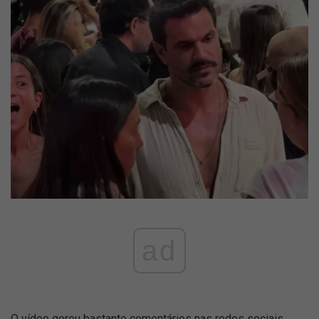
ad
O vídeo gerou bastante comentários nas redes sociais,