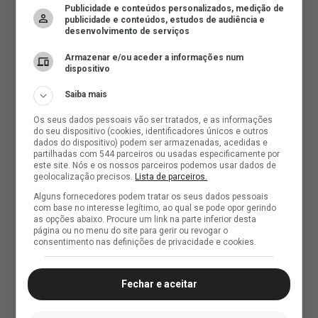
Publicidade e conteúdos personalizados, medição de
publicidade e conteúdos, estudos de audiência e
desenvolvimento de serviços
Armazenar e/ou aceder a informações num
dispositivo
Saiba mais
Os seus dados pessoais vão ser tratados, e as informações
do seu dispositivo (cookies, identificadores únicos e outros
dados do dispositivo) podem ser armazenadas, acedidas e
partilhadas com 544 parceiros ou usadas especificamente por
este site. Nós e os nossos parceiros podemos usar dados de
geolocalização precisos.
Lista de parceiros.
Alguns fornecedores podem tratar os seus dados pessoais
com base no interesse legítimo, ao qual se pode opor gerindo
as opções abaixo. Procure um link na parte inferior desta
página ou no menu do site para gerir ou revogar o
consentimento nas definições de privacidade e cookies.
Fechar e aceitar