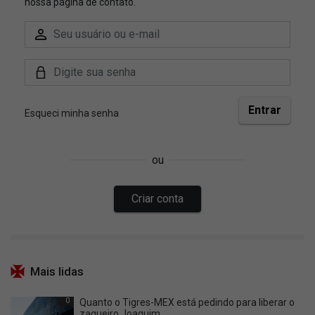
Mais lidas
0
Quanto o Tigres-MEX está pedindo para liberar o
zagueiro Joaquim