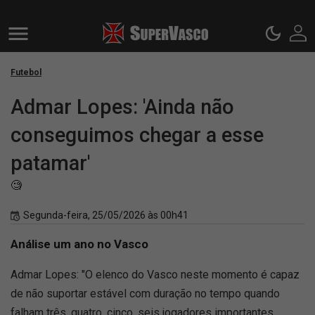
Futebol
Admar Lopes: 'Ainda não
conseguimos chegar a esse
patamar'
🧐
Segunda-feira, 25/05/2026 às 00h41
Análise um ano no Vasco
Admar Lopes: "O elenco do Vasco neste momento é capaz
de não suportar estável com duração no tempo quando
falham três, quatro, cinco, seis jogadores importantes.