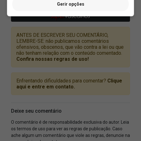
Gerir opções