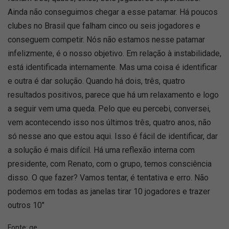
Ainda não conseguimos chegar a esse patamar. Há poucos
clubes no Brasil que falham cinco ou seis jogadores e
conseguem competir. Nós não estamos nesse patamar
infelizmente, é o nosso objetivo. Em relação à instabilidade,
está identificada internamente. Mas uma coisa é identificar
e outra é dar solução. Quando há dois, três, quatro
resultados positivos, parece que há um relaxamento e logo
a seguir vem uma queda. Pelo que eu percebi, conversei,
vem acontecendo isso nos últimos três, quatro anos, não
só nesse ano que estou aqui. Isso é fácil de identificar, dar
a solução é mais difícil. Há uma reflexão interna com
presidente, com Renato, com o grupo, temos consciência
disso. O que fazer? Vamos tentar, é tentativa e erro. Não
podemos em todas as janelas tirar 10 jogadores e trazer
outros 10"
Fonte:
ge