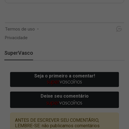
SuperVasco