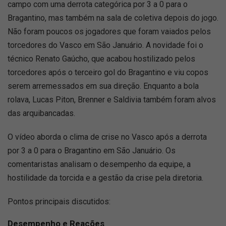
campo com uma derrota categórica por 3 a 0 para o
Bragantino, mas também na sala de coletiva depois do jogo.
Não foram poucos os jogadores que foram vaiados pelos
torcedores do Vasco em São Januário. A novidade foi o
técnico Renato Gaúcho, que acabou hostilizado pelos
torcedores após o terceiro gol do Bragantino e viu copos
serem arremessados em sua direção. Enquanto a bola
rolava, Lucas Piton, Brenner e Saldivia também foram alvos
das arquibancadas.
O vídeo aborda o clima de crise no Vasco após a derrota
por 3 a 0 para o Bragantino em São Januário. Os
comentaristas analisam o desempenho da equipe, a
hostilidade da torcida e a gestão da crise pela diretoria.
Pontos principais discutidos:
Desempenho e Reações