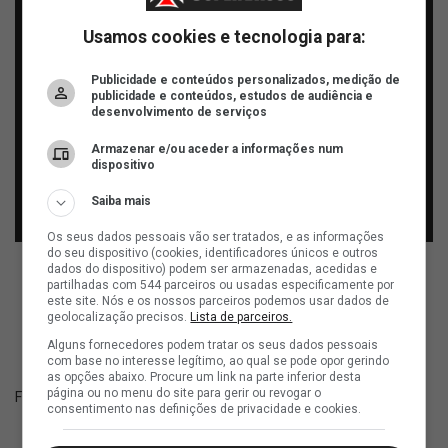
Usamos cookies e tecnologia para:
Publicidade e conteúdos personalizados, medição de
publicidade e conteúdos, estudos de audiência e
desenvolvimento de serviços
Armazenar e/ou aceder a informações num
dispositivo
Saiba mais
Os seus dados pessoais vão ser tratados, e as informações
do seu dispositivo (cookies, identificadores únicos e outros
dados do dispositivo) podem ser armazenadas, acedidas e
partilhadas com 544 parceiros ou usadas especificamente por
ad
este site. Nós e os nossos parceiros podemos usar dados de
geolocalização precisos.
Lista de parceiros.
Alguns fornecedores podem tratar os seus dados pessoais
com base no interesse legítimo, ao qual se pode opor gerindo
as opções abaixo. Procure um link na parte inferior desta
página ou no menu do site para gerir ou revogar o
Fonte:
Youtube ge
consentimento nas definições de privacidade e cookies.