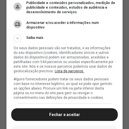
Publicidade e conteúdos personalizados, medição de
publicidade e conteúdos, estudos de audiência e
desenvolvimento de serviços
Armazenar e/ou aceder a informações num
dispositivo
Saiba mais
Os seus dados pessoais vão ser tratados, e as informações
do seu dispositivo (cookies, identificadores únicos e outros
dados do dispositivo) podem ser armazenadas, acedidas e
partilhadas com 544 parceiros ou usadas especificamente por
este site. Nós e os nossos parceiros podemos usar dados de
geolocalização precisos.
Lista de parceiros.
Alguns fornecedores podem tratar os seus dados pessoais
com base no interesse legítimo, ao qual se pode opor gerindo
as opções abaixo. Procure um link na parte inferior desta
página ou no menu do site para gerir ou revogar o
consentimento nas definições de privacidade e cookies.
Fechar e aceitar