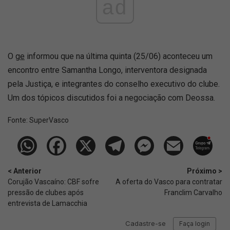
ad
O
ge
informou que na última quinta (25/06) aconteceu um
encontro entre Samantha Longo, interventora designada
pela Justiça, e integrantes do conselho executivo do clube.
Um dos tópicos discutidos foi a negociação com Deossa.
Fonte:
SuperVasco‎‎‎‎‎‎
< Anterior
Próximo >
Corujão Vascaíno: CBF sofre
A oferta do Vasco para contratar
pressão de clubes após
Franclim Carvalho
entrevista de Lamacchia