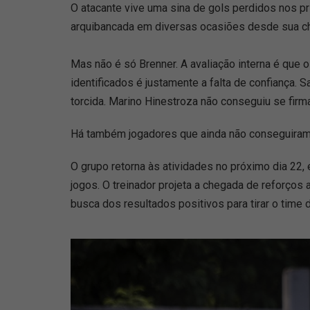
O atacante vive uma sina de gols perdidos nos pr
arquibancada em diversas ocasiões desde sua cheg
Mas não é só Brenner. A avaliação interna é que 
identificados é justamente a falta de confiança. 
torcida. Marino Hinestroza não conseguiu se firma
Há também jogadores que ainda não conseguiram 
O grupo retorna às atividades no próximo dia 22
jogos. O treinador projeta a chegada de reforço
busca dos resultados positivos para tirar o time