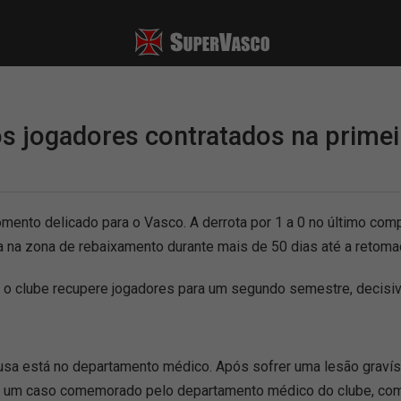
os jogadores contratados na primei
nto delicado para o Vasco. A derrota por 1 a 0 no último comp
na zona de rebaixamento durante mais de 50 dias até a retomad
ue o clube recupere jogadores para um segundo semestre, decisiv
a está no departamento médico. Após sofrer uma lesão gravíssi
e é um caso comemorado pelo departamento médico do clube, co