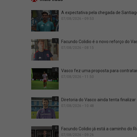
0
A expectativa pela chegada de Santia
07/08/2026 • 09:53
1
Facundo Colidio é o novo reforço do Vas
07/08/2026 • 08:15
0
Vasco fez uma proposta para contrata
07/08/2026 • 11:50
0
Diretoria do Vasco ainda tenta finalizar
07/08/2026 • 10:48
0
Facundo Colidio já está a caminho do Ri
07/08/2026 • 09:26