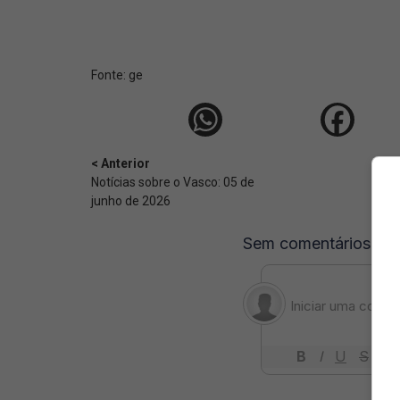
Fonte:
ge
< Anterior
Notícias sobre o Vasco: 05 de
junho de 2026