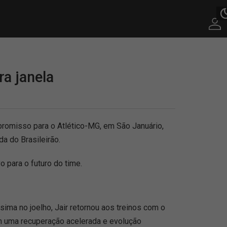
ra janela
romisso para o Atlético-MG, em São Januário,
a do Brasileirão.
o para o futuro do time.
ma no joelho, Jair retornou aos treinos com o
m uma recuperação acelerada e evolução