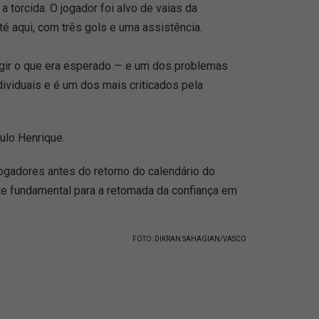
torcida. O jogador foi alvo de vaias da
é aqui, com três gols e uma assistência.
ingir o que era esperado — e um dos problemas
dividuais e é um dos mais criticados pela
ulo Henrique.
ogadores antes do retorno do calendário do
rte fundamental para a retomada da confiança em
FOTO: DIKRAN SAHAGIAN/VASCO