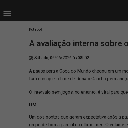
Futebol
A avaliação interna sobre 
Sábado, 06/06/2026 às 08h02
A pausa para a Copa do Mundo chegou em um mome
fará com que o time de Renato Gaúcho permaneça 
O intervalo sem jogos, no entanto, é vital para q
DM
Um dos pontos que geram expectativa após a paus
grupo de forma parcial no último mês. O volant