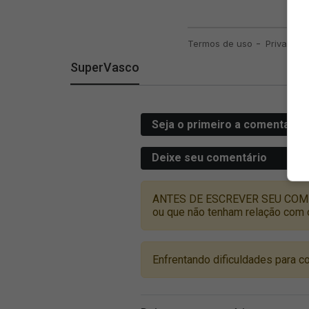
SuperVasco