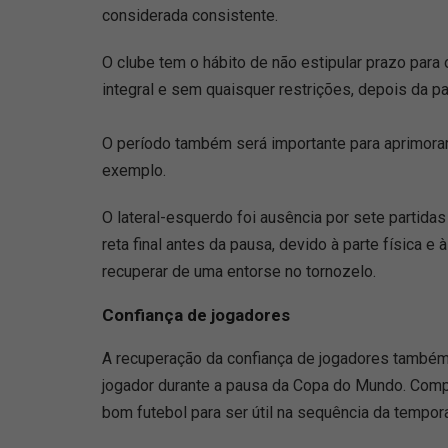
considerada consistente.
O clube tem o hábito de não estipular prazo para 
integral e sem quaisquer restrições, depois da 
O período também será importante para aprimorar
exemplo.
O lateral-esquerdo foi ausência por sete partid
reta final antes da pausa, devido à parte física e
recuperar de uma entorse no tornozelo.
Confiança de jogadores
A recuperação da confiança de jogadores também 
jogador durante a pausa da Copa do Mundo. Compr
bom futebol para ser útil na sequência da tempor