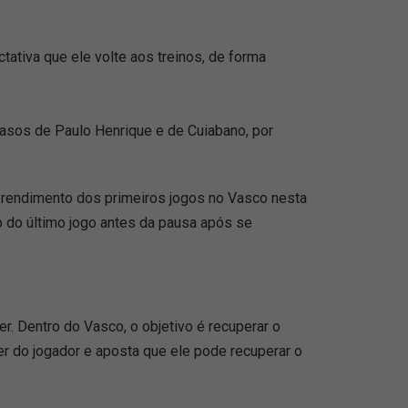
tativa que ele volte aos treinos, de forma
casos de Paulo Henrique e de Cuiabano, por
m rendimento dos primeiros jogos no Vasco nesta
mpo do último jogo antes da pausa após se
. Dentro do Vasco, o objetivo é recuperar o
r do jogador e aposta que ele pode recuperar o