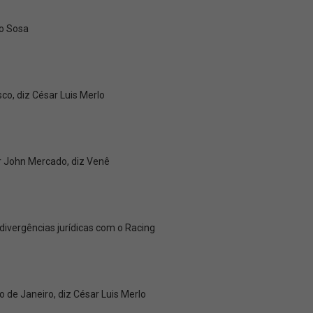
go Sosa
co, diz César Luis Merlo
r John Mercado, diz Venê
 divergências jurídicas com o Racing
o de Janeiro, diz César Luis Merlo