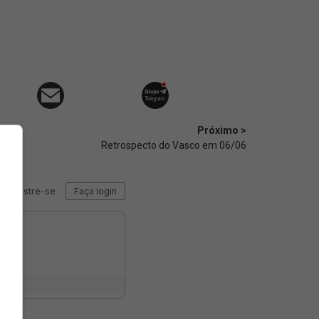
Próximo >
Retrospecto do Vasco em 06/06