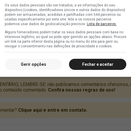
Os seus dados pessoais vão ser tratados, e as informações do seu
dispositivo (cookies, identificadores únicos e outros dados do dispositivo)
podem ser armazenadas, acedidas e partilhadas com 544 parceiros ou
usadas especificamente por este site. Nós e os nossos parceiros
podemos usar dados de geolocalização precisos.
Lista de parceiros.
Alguns fornecedores podem tratar os seus dados pessoais com base no
interesse legítimo, ao qual se pode opor gerindo as opções abaixo. Procure
um link na parte inferior desta página ou no menu do site para gerir ou
revogar o consentimento nas definições de privacidade e cookies.
Gerir opções
Fechar e aceitar