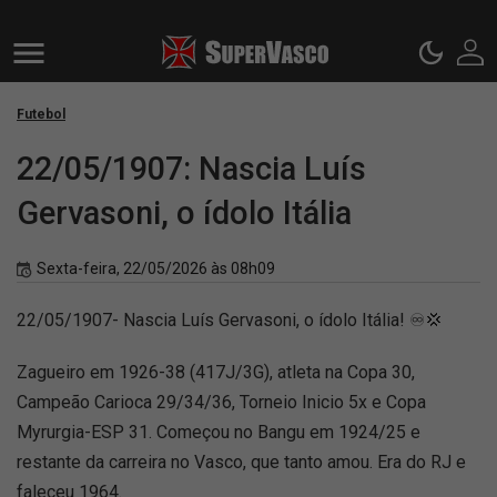
Futebol
22/05/1907: Nascia Luís
Gervasoni, o ídolo Itália
Sexta-feira, 22/05/2026 às 08h09
22/05/1907- Nascia Luís Gervasoni, o ídolo Itália! ♾💢
Zagueiro em 1926-38 (417J/3G), atleta na Copa 30,
Campeão Carioca 29/34/36, Torneio Inicio 5x e Copa
Myrurgia-ESP 31. Começou no Bangu em 1924/25 e
restante da carreira no Vasco, que tanto amou. Era do RJ e
faleceu 1964.