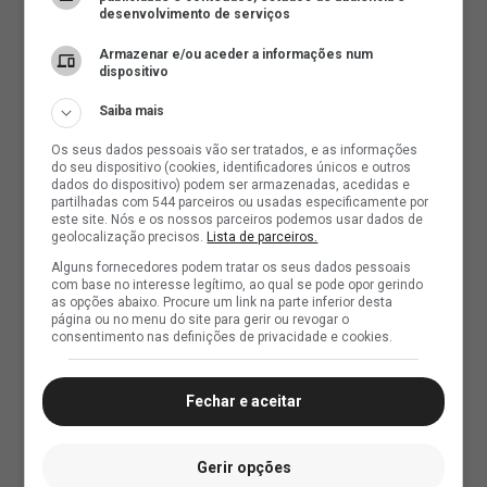
desenvolvimento de serviços
Armazenar e/ou aceder a informações num
dispositivo
Saiba mais
Os seus dados pessoais vão ser tratados, e as informações
do seu dispositivo (cookies, identificadores únicos e outros
dados do dispositivo) podem ser armazenadas, acedidas e
partilhadas com 544 parceiros ou usadas especificamente por
este site. Nós e os nossos parceiros podemos usar dados de
geolocalização precisos.
Lista de parceiros.
Alguns fornecedores podem tratar os seus dados pessoais
com base no interesse legítimo, ao qual se pode opor gerindo
as opções abaixo. Procure um link na parte inferior desta
página ou no menu do site para gerir ou revogar o
consentimento nas definições de privacidade e cookies.
Fechar e aceitar
Gerir opções