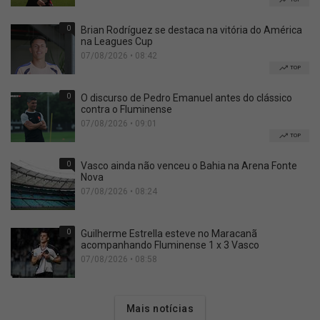
0
Brian Rodríguez se destaca na vitória do América
na Leagues Cup
07/08/2026 • 08:42
TOP
0
O discurso de Pedro Emanuel antes do clássico
contra o Fluminense
07/08/2026 • 09:01
TOP
0
Vasco ainda não venceu o Bahia na Arena Fonte
Nova
07/08/2026 • 08:24
0
Guilherme Estrella esteve no Maracanã
acompanhando Fluminense 1 x 3 Vasco
07/08/2026 • 08:58
Mais notícias