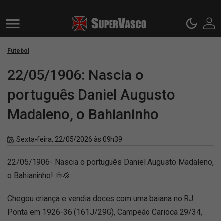
Futebol
22/05/1906: Nascia o
português Daniel Augusto
Madaleno, o Bahianinho
Sexta-feira, 22/05/2026 às 09h39
22/05/1906- Nascia o português Daniel Augusto Madaleno,
o Bahianinho! ♾💢
Chegou criança e vendia doces com uma baiana no RJ.
Ponta em 1926-36 (161J/29G), Campeão Carioca 29/34,