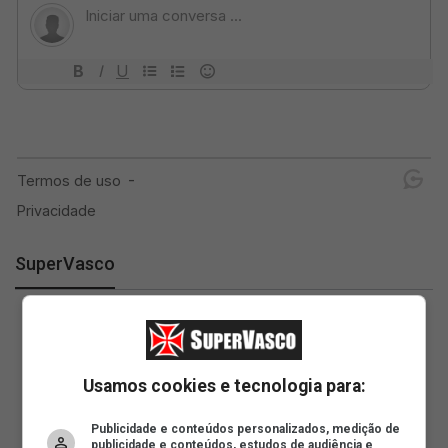
SuperVasco
Usamos cookies e tecnologia para:
Publicidade e conteúdos personalizados, medição de
publicidade e conteúdos, estudos de audiência e