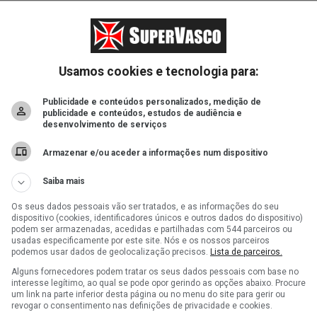
Usamos cookies e tecnologia para:
Publicidade e conteúdos personalizados, medição de
publicidade e conteúdos, estudos de audiência e
desenvolvimento de serviços
Armazenar e/ou aceder a informações num dispositivo
Saiba mais
Os seus dados pessoais vão ser tratados, e as informações do seu
dispositivo (cookies, identificadores únicos e outros dados do dispositivo)
podem ser armazenadas, acedidas e partilhadas com 544 parceiros ou
usadas especificamente por este site. Nós e os nossos parceiros
podemos usar dados de geolocalização precisos.
Lista de parceiros.
Alguns fornecedores podem tratar os seus dados pessoais com base no
interesse legítimo, ao qual se pode opor gerindo as opções abaixo. Procure
um link na parte inferior desta página ou no menu do site para gerir ou
revogar o consentimento nas definições de privacidade e cookies.