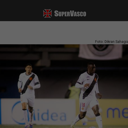
Foto: Dikran Sahag