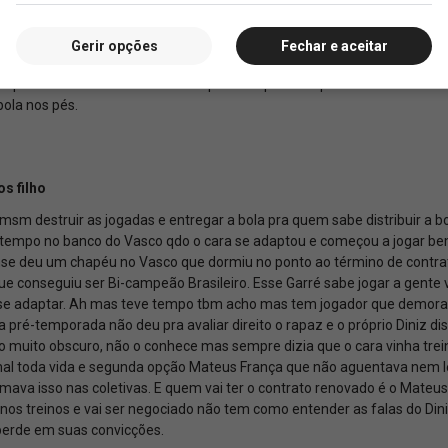
Gerir opções
Fechar e aceitar